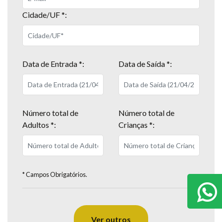
Cidade/UF *:
Data de Entrada *:
Data de Saída *:
Número total de
Número total de
Adultos *:
Crianças *:
* Campos Obrigatórios.
Ver outros