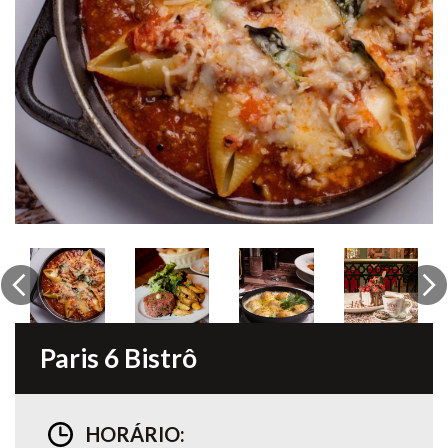
Previous
Ne
Paris 6 Bistrô
HORÁRIO: