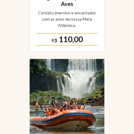
Aves
Contato imersivo e encantador
com as aves da nossa Mata
Atlântica.
110,00
R$