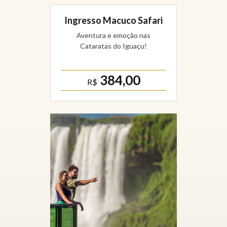
Ingresso Macuco Safari
Aventura e emoção nas
Cataratas do Iguaçu!
384,00
R$