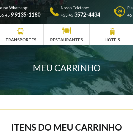
osso Whatsapp:
Nosso Telefone:
Pla
9 9135-1180
3572-4434
55 45
+55 45
45
TRANSPORTES
RESTAURANTES
HOTÉIS
MEU CARRINHO
ITENS DO MEU CARRINHO