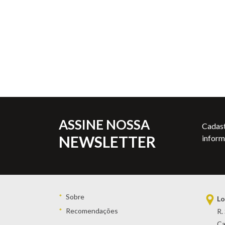
ASSINE NOSSA
Cadast
NEWSLETTER
inform
Sobre
Lo
Recomendações
R.
Ca