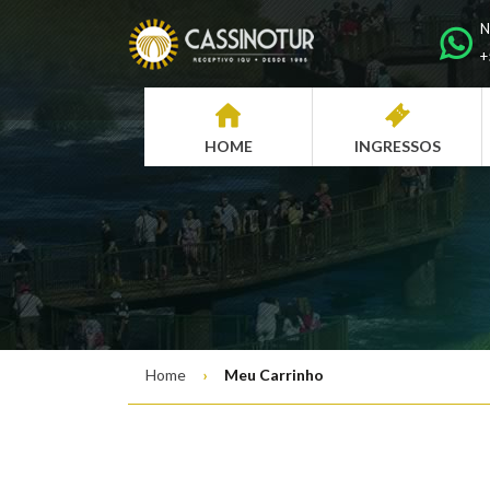
N
+
HOME
INGRESSOS
Home
Meu Carrinho