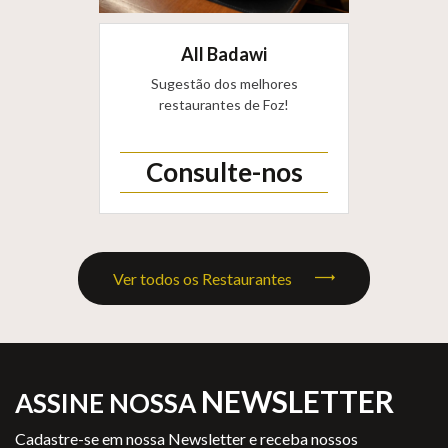
All Badawi
Sugestão dos melhores
restaurantes de Foz!
Consulte-nos
Ver todos os Restaurantes
NEWSLETTER
ASSINE NOSSA
Cadastre-se em nossa Newsletter e receba nossos