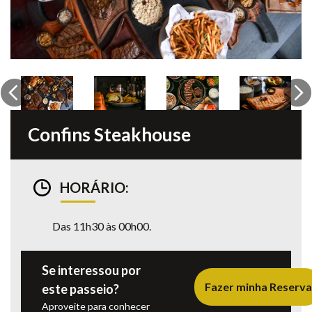
Previous
Ne
Confins Steakhouse
HORÁRIO:
Das 11h30 às 00h00.
Se interessou por
Fazer minha Reserva
este passeio?
Aproveite para conhecer