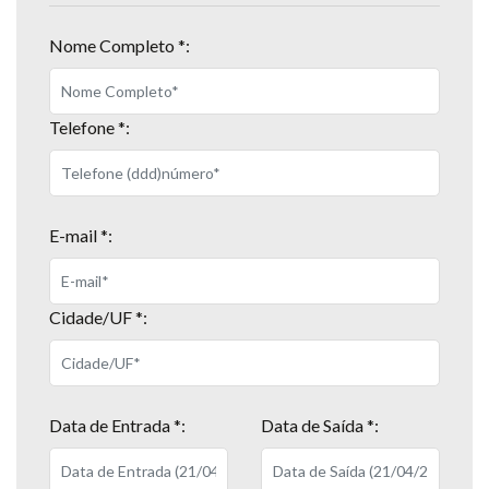
Nome Completo *:
Telefone *:
E-mail *:
Cidade/UF *:
Data de Entrada *:
Data de Saída *: