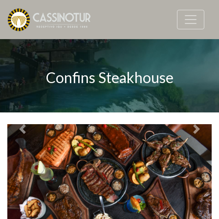
Confins Steakhouse
Previous
Next