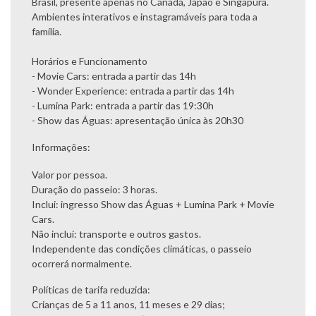
Brasil, presente apenas no Canadá, Japão e Singapura.
Ambientes interativos e instagramáveis para toda a
família.
Horários e Funcionamento
- Movie Cars: entrada a partir das 14h
- Wonder Experience: entrada a partir das 14h
- Lumina Park: entrada a partir das 19:30h
- Show das Águas: apresentação única às 20h30
Informações:
Valor por pessoa.
Duração do passeio: 3 horas.
Inclui: ingresso Show das Águas + Lumina Park + Movie
Cars.
Não inclui: transporte e outros gastos.
Independente das condições climáticas, o passeio
ocorrerá normalmente.
Políticas de tarifa reduzida:
Crianças de 5 a 11 anos, 11 meses e 29 dias;