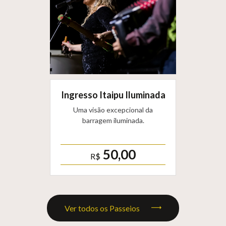
Ingresso Itaipu Iluminada
Uma visão excepcional da
barragem iluminada.
50,00
R$
Ver todos os Passeios