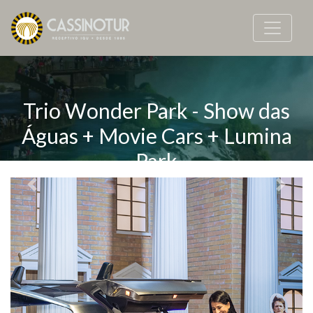
Trio Wonder Park - Show das
Águas + Movie Cars + Lumina
Park
Previous
Next