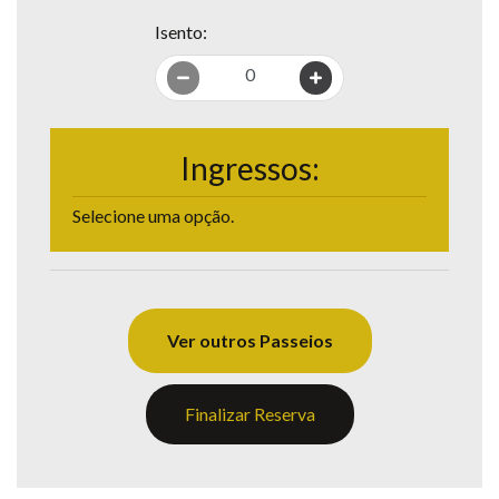
Isento:
0
Ingressos:
Selecione uma opção.
Ver outros Passeios
Finalizar Reserva