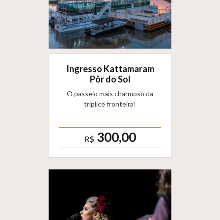
Ingresso Kattamaram
Pôr do Sol
O passeio mais charmoso da
tríplice fronteira!
300,00
R$