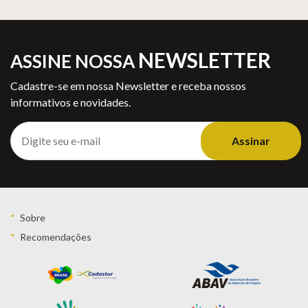
NEWSLETTER
ASSINE NOSSA
Cadastre-se em nossa Newsletter e receba nossos
informativos e novidades.
Assinar
Sobre
Recomendações