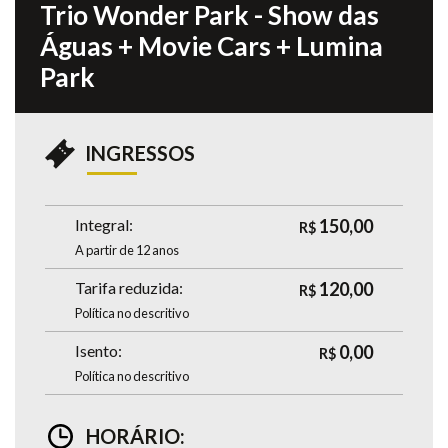
Trio Wonder Park - Show das
Águas + Movie Cars + Lumina
Park
INGRESSOS
Integral:
150,00
R$
A partir de 12 anos
Tarifa reduzida:
120,00
R$
Política no descritivo
Isento:
0,00
R$
Política no descritivo
HORÁRIO: