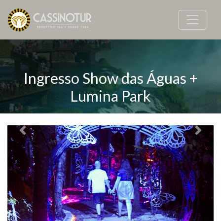
Ingresso Show das Águas +
Lumina Park
Previous
Next