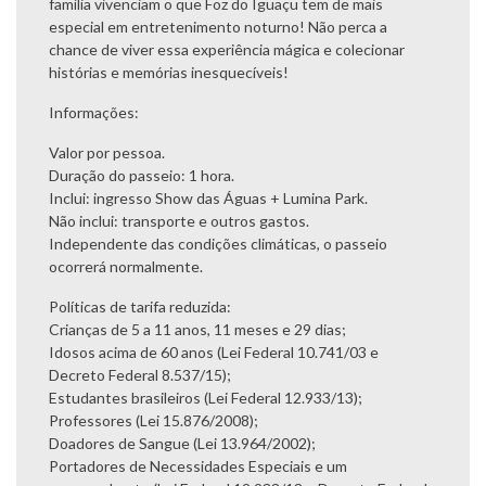
família vivenciam o que Foz do Iguaçu tem de mais
especial em entretenimento noturno! Não perca a
chance de viver essa experiência mágica e colecionar
histórias e memórias inesquecíveis!
Informações:
Valor por pessoa.
Duração do passeio: 1 hora.
Inclui: ingresso Show das Águas + Lumina Park.
Não inclui: transporte e outros gastos.
Independente das condições climáticas, o passeio
ocorrerá normalmente.
Políticas de tarifa reduzida:
Crianças de 5 a 11 anos, 11 meses e 29 dias;
Idosos acima de 60 anos (Lei Federal 10.741/03 e
Decreto Federal 8.537/15);
Estudantes brasileiros (Lei Federal 12.933/13);
Professores (Lei 15.876/2008);
Doadores de Sangue (Lei 13.964/2002);
Portadores de Necessidades Especiais e um