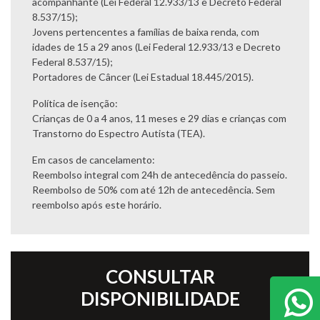
acompanhante (Lei Federal 12.933/13 e Decreto Federal
8.537/15);
Jovens pertencentes a famílias de baixa renda, com
idades de 15 a 29 anos (Lei Federal 12.933/13 e Decreto
Federal 8.537/15);
Portadores de Câncer (Lei Estadual 18.445/2015).
Política de isenção:
Crianças de 0 a 4 anos, 11 meses e 29 dias e crianças com
Transtorno do Espectro Autista (TEA).
Em casos de cancelamento:
Reembolso integral com 24h de antecedência do passeio.
Reembolso de 50% com até 12h de antecedência. Sem
reembolso após este horário.
CONSULTAR
DISPONIBILIDADE