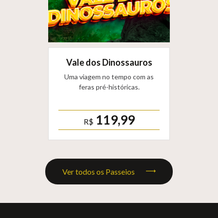
Vale dos Dinossauros
Uma viagem no tempo com as
feras pré-históricas.
119,99
R$
Ver todos os Passeios