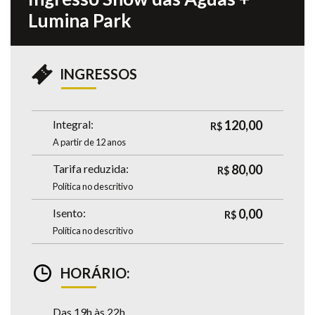
Lumina Park
INGRESSOS
Integral:
120,00
R$
A partir de 12 anos
Tarifa reduzida:
80,00
R$
Política no descritivo
Isento:
0,00
R$
Política no descritivo
HORÁRIO:
Das 19h às 22h.