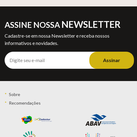
NEWSLETTER
ASSINE NOSSA
Cadastre-se em nossa Newsletter e receba nossos
informativos e novidades.
Assinar
Sobre
Recomendações