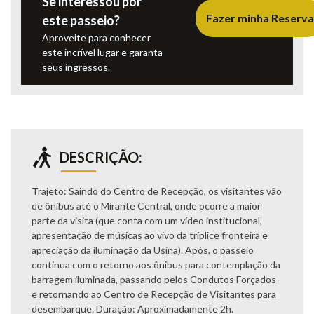
Se interessou por
Fazer minha Reserva
este passeio?
Aproveite para conhecer
este incrível lugar e garanta
seus ingressos.
DESCRIÇÃO:
Trajeto:
Saindo do Centro de Recepção, os visitantes vão
de ônibus até o Mirante Central, onde ocorre a maior
parte da visita (que conta com um vídeo institucional,
apresentação de músicas ao vivo da tríplice fronteira e
apreciação da iluminação da Usina). Após, o passeio
continua com o retorno aos ônibus para contemplação da
barragem iluminada, passando pelos Condutos Forçados
e retornando ao Centro de Recepção de Visitantes para
desembarque.
Duração:
Aproximadamente 2h.