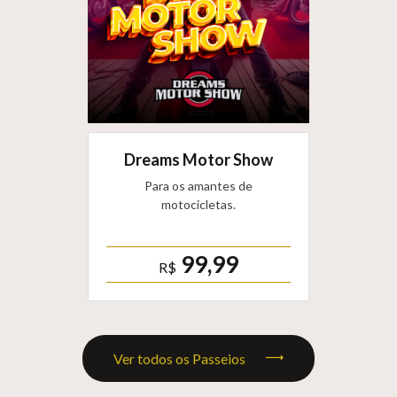
Dreams Motor Show
Para os amantes de
motocicletas.
99,99
R$
Ver todos os Passeios