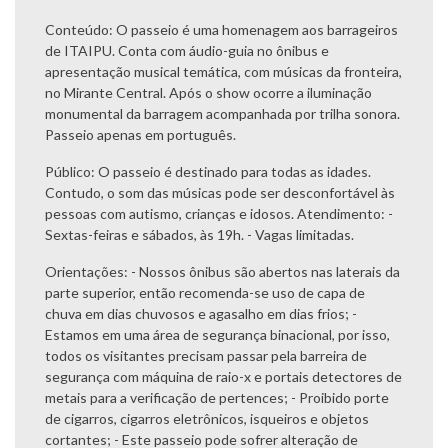
Conteúdo:
O passeio é uma homenagem aos barrageiros
de ITAIPU. Conta com áudio-guia no ônibus e
apresentação musical temática, com músicas da fronteira,
no Mirante Central. Após o show ocorre a iluminação
monumental da barragem acompanhada por trilha sonora.
Passeio apenas em português.
Público:
O passeio é destinado para todas as idades.
Contudo, o som das músicas pode ser desconfortável às
pessoas com autismo, crianças e idosos.
Atendimento:
-
Sextas-feiras e sábados, às 19h. - Vagas limitadas.
Orientações:
- Nossos ônibus são abertos nas laterais da
parte superior, então recomenda-se uso de capa de
chuva em dias chuvosos e agasalho em dias frios; -
Estamos em uma área de segurança binacional, por isso,
todos os visitantes precisam passar pela barreira de
segurança com máquina de raio-x e portais detectores de
metais para a verificação de pertences; - Proibido porte
de cigarros, cigarros eletrônicos, isqueiros e objetos
cortantes; - Este passeio pode sofrer alteração de