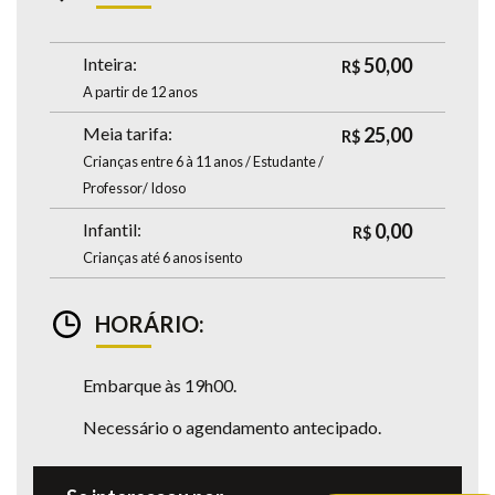
Inteira:
50,00
R$
A partir de 12 anos
Meia tarifa:
25,00
R$
Crianças entre 6 à 11 anos / Estudante /
Professor/ Idoso
Infantil:
0,00
R$
Crianças até 6 anos isento
HORÁRIO:
Embarque às 19h00.
Necessário o agendamento antecipado.