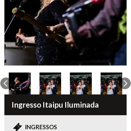
Previous
Ne
Ingresso Itaipu Iluminada
INGRESSOS