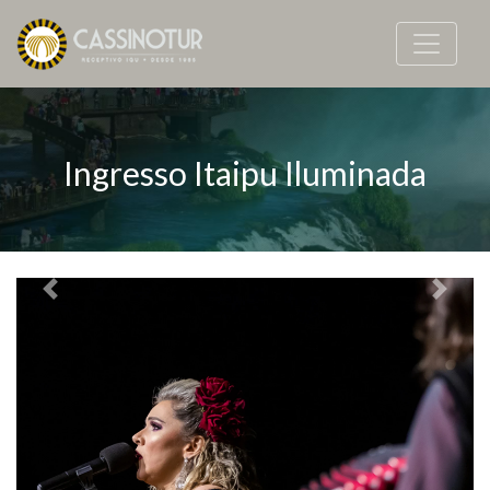
Ingresso Itaipu Iluminada
Previous
Next