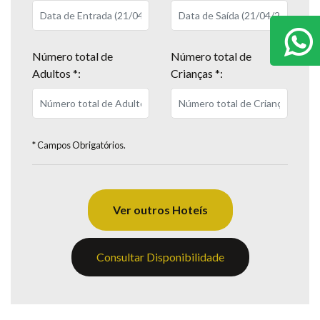
Número total de
Número total de
Adultos *:
Crianças *:
* Campos Obrigatórios.
Ver outros Hoteís
Consultar Disponibilidade