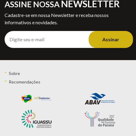
NEWSLETTER
ASSINE NOSSA
Cadastre-se em nossa Newsletter e receba nossos
informativos e novidades.
Assinar
Sobre
Recomendações